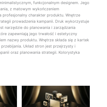
minimalistycznym, funkcjonalnym designem. Jego
kowania, z matowym wykończeniem
 profesjonalny charakter produktu. Wnętrze
trategii prowadzenia kampanii. Druk wykorzystuje
est narzędzie do planowania i zarządzania
óre zapewniają jego trwałość i estetyczny
em nazwy produktu. Wnętrze składa się z kartek
zebijania. Układ stron jest przejrzysty i
nii oraz planowania strategii. Kolorystyka