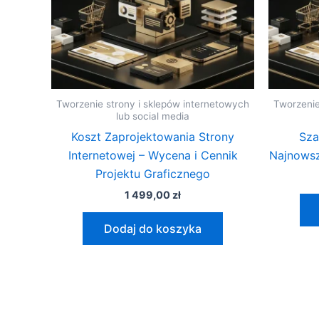
Tworzenie strony i sklepów internetowych
Tworzenie
lub social media
Koszt Zaprojektowania Strony
Sza
Internetowej – Wycena i Cennik
Najnowsz
Projektu Graficznego
1 499,00
zł
Dodaj do koszyka