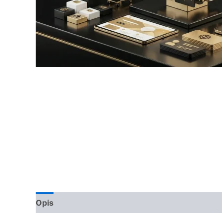
Opis
Opinie (0)