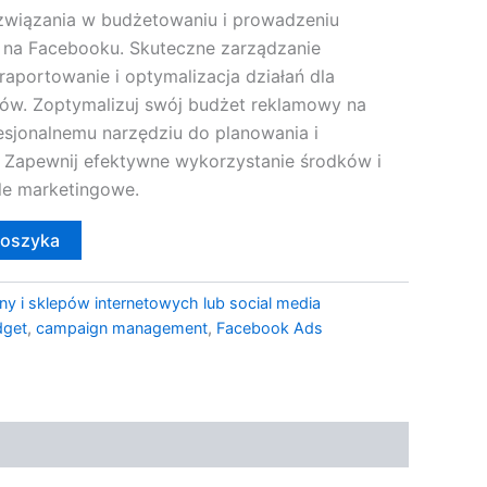
związania w budżetowaniu i prowadzeniu
 na Facebooku. Skuteczne zarządzanie
raportowanie i optymalizacja działań dla
ów. Zoptymalizuj swój budżet reklamowy na
esjonalnemu narzędziu do planowania i
 Zapewnij efektywne wykorzystanie środków i
le marketingowe.
koszyka
ny i sklepów internetowych lub social media
dget
,
campaign management
,
Facebook Ads