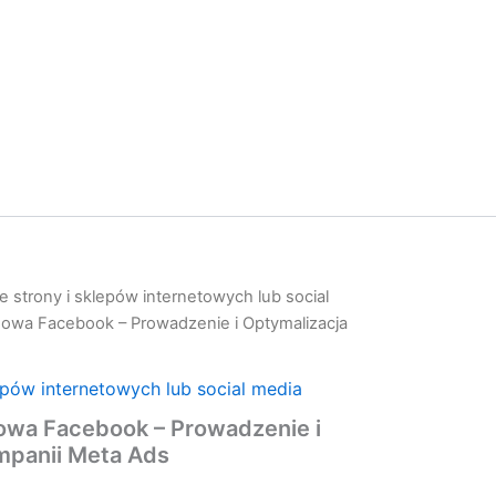
 strony i sklepów internetowych lub social
owa Facebook – Prowadzenie i Optymalizacja
epów internetowych lub social media
wa Facebook – Prowadzenie i
mpanii Meta Ads