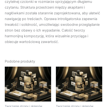
czytelnej czcionki w rozmiarze sprzyjającym długiemu
czytaniu. Struktura przestrzeni między akapitami i
nagłówkami została starannie zaprojektowana, aby ułatwić
nawigację po treściach. Oprawa introligatorska zapewnia
trwałość i solidność, umożliwiając swobodne przeglądanie
stron bez obawy o ich wypadanie. Całość tworzy
harmonijną kompozycję, która wizualnie przyciąga i
obiecuje wartościową zawartość.
Podobne produkty
Tworzenie strony i sklepów
Tworzenie strony i sklepów