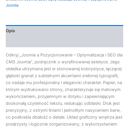
Joomla
Opis
Opinie (0)
Odkryj „Joomla a Pozycjonowanie – Optymalizacja i SEO dla
CMS Joomla”, podręcznik o wyrafinowanej estetyce. Jego
okładka utrzymana jest w stonowanej kolorystyce, łączącej
głęboki granat z subtelnymi akcentami srebrnej typografii,
co nadaje mu profesjonalny i elegancki charakter. Papier, na
którym wydrukowano strony, charakteryzuje się matowym
wykończeniem, przyjemnym w dotyku i zapewniającym
doskonałą czytelność tekstu, redukując odblaski. Druk jest
precyzyjny, z ostrymi liniami i jednolitym nasyceniem barw,
co podkreśla dbałość o detale. Układ graficzny wnętrza jest
przejrzysty i logicznie zorganizowany, z wykorzystaniem