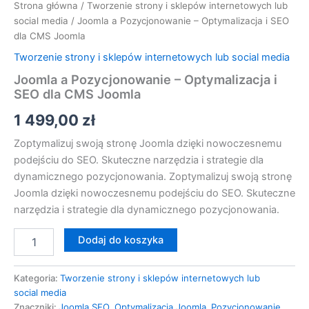
Strona główna
/
Tworzenie strony i sklepów internetowych lub
social media
/ Joomla a Pozycjonowanie – Optymalizacja i SEO
dla CMS Joomla
Tworzenie strony i sklepów internetowych lub social media
Joomla a Pozycjonowanie – Optymalizacja i
SEO dla CMS Joomla
1 499,00
zł
Zoptymalizuj swoją stronę Joomla dzięki nowoczesnemu
podejściu do SEO. Skuteczne narzędzia i strategie dla
dynamicznego pozycjonowania. Zoptymalizuj swoją stronę
Joomla dzięki nowoczesnemu podejściu do SEO. Skuteczne
narzędzia i strategie dla dynamicznego pozycjonowania.
Dodaj do koszyka
Kategoria:
Tworzenie strony i sklepów internetowych lub
social media
Znaczniki:
Joomla SEO
,
Optymalizacja Joomla
,
Pozycjonowanie