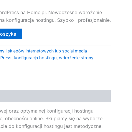
WordPress na Home.pl. Nowoczesne wdrożenie
 konfiguracja hostingu. Szybko i profesjonalnie.
koszyka
ny i sklepów internetowych lub social media
dPress
,
konfiguracja hostingu
,
wdrożenie strony
wej oraz optymalnej konfiguracji hostingu.
jej obecności online. Skupiamy się na wyborze
cie do konfiguracji hostingu jest metodyczne,