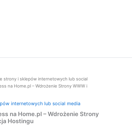
 strony i sklepów internetowych lub social
ress na Home.pl – Wdrożenie Strony WWW i
epów internetowych lub social media
ess na Home.pl – Wdrożenie Strony
ja Hostingu