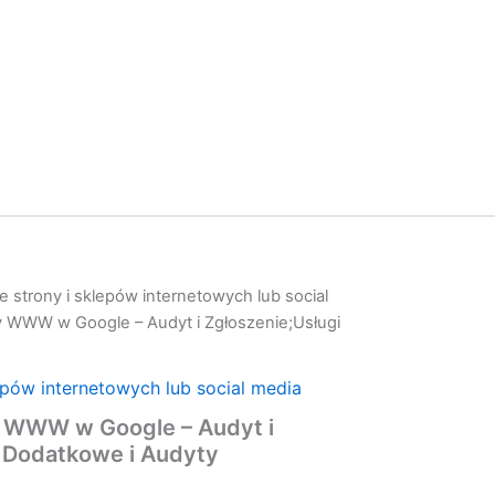
 strony i sklepów internetowych lub social
y WWW w Google – Audyt i Zgłoszenie;Usługi
epów internetowych lub social media
y WWW w Google – Audyt i
i Dodatkowe i Audyty