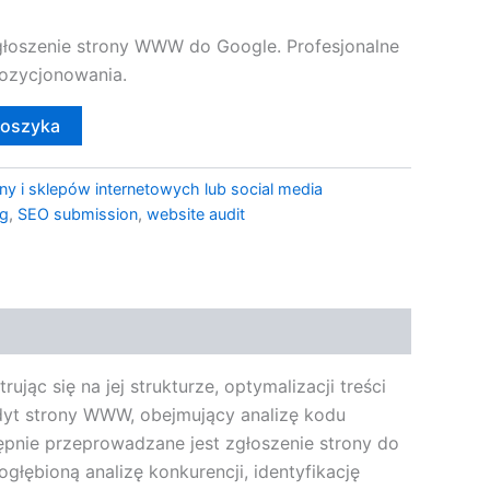
łoszenie strony WWW do Google. Profesjonalne
 pozycjonowania.
koszyka
ny i sklepów internetowych lub social media
ng
,
SEO submission
,
website audit
jąc się na jej strukturze, optymalizacji treści
yt strony WWW, obejmujący analizę kodu
ępnie przeprowadzane jest zgłoszenie strony do
łębioną analizę konkurencji, identyfikację