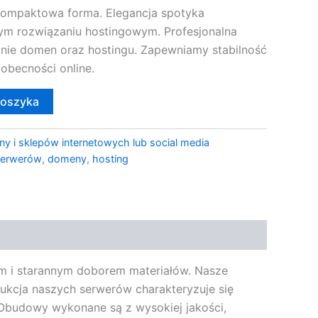
kompaktowa forma. Elegancja spotyka
ym rozwiązaniu hostingowym. Profesjonalna
manie domen oraz hostingu. Zapewniamy stabilność
 obecności online.
koszyka
ny i sklepów internetowych lub social media
 serwerów
,
domeny
,
hosting
m i starannym doborem materiałów. Nasze
trukcja naszych serwerów charakteryzuje się
 Obudowy wykonane są z wysokiej jakości,