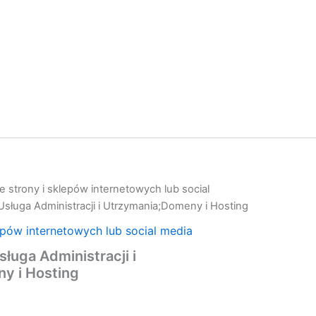
 strony i sklepów internetowych lub social
sługa Administracji i Utrzymania;Domeny i Hosting
epów internetowych lub social media
ługa Administracji i
y i Hosting