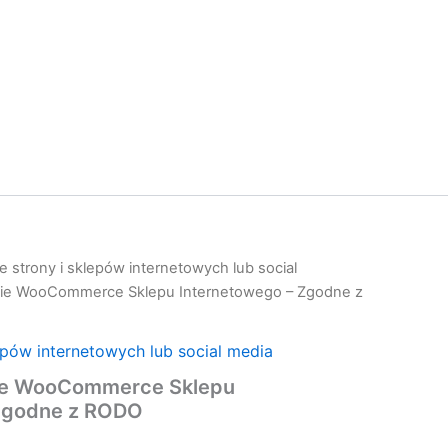
 strony i sklepów internetowych lub social
ie WooCommerce Sklepu Internetowego – Zgodne z
epów internetowych lub social media
ie WooCommerce Sklepu
Zgodne z RODO