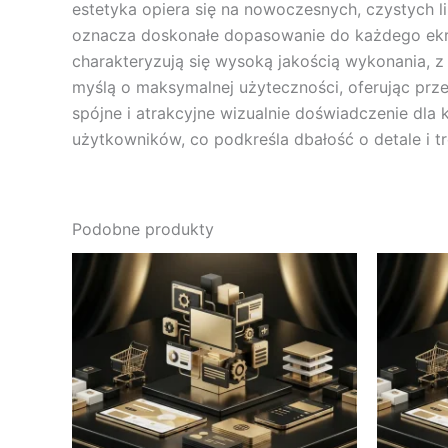
estetyka opiera się na nowoczesnych, czystych l
oznacza doskonałe dopasowanie do każdego ekra
charakteryzują się wysoką jakością wykonania, z 
myślą o maksymalnej użyteczności, oferując prze
spójne i atrakcyjne wizualnie doświadczenie dla
użytkowników, co podkreśla dbałość o detale i t
Podobne produkty