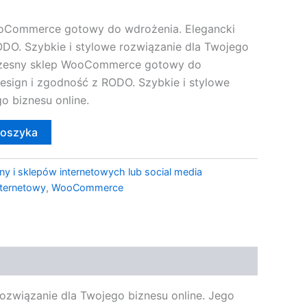
Commerce gotowy do wdrożenia. Elegancki
ODO. Szybkie i stylowe rozwiązanie dla Twojego
czesny sklep WooCommerce gotowy do
esign i zgodność z RODO. Szybkie i stylowe
o biznesu online.
koszyka
ny i sklepów internetowych lub social media
nternetowy
,
WooCommerce
wiązanie dla Twojego biznesu online. Jego