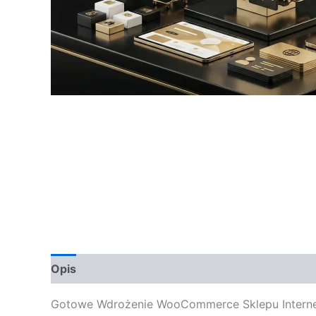
Opis
Opinie (0)
Gotowe Wdrożenie WooCommerce Sklepu Internet