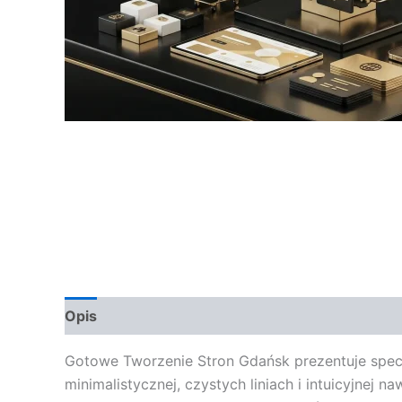
Opis
Opinie (0)
Gotowe Tworzenie Stron Gdańsk prezentuje specj
minimalistycznej, czystych liniach i intuicyjnej 