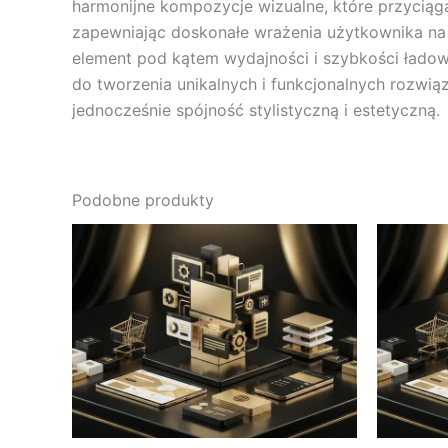
harmonijne kompozycje wizualne, które przyciąga
zapewniając doskonałe wrażenia użytkownika na 
element pod kątem wydajności i szybkości ładowa
do tworzenia unikalnych i funkcjonalnych rozwią
jednocześnie spójność stylistyczną i estetyczną.
Podobne produkty