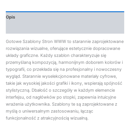
Opis
Opinie (0)
Gotowe Szablony Stron WWW to starannie zaprojektowane
rozwiązania wizualne, oferujące estetycznie dopracowane
układy graficzne. Każdy szablon charakteryzuje się
przemyślaną kompozycją, harmonijnym doborem kolorów i
typografii, co przekłada się na profesjonalny i nowoczesny
wygląd. Starannie wyselekcjonowane materiały cyfrowe,
takie jak wysokiej jakości grafiki i ikony, wspierają spójność
stylistyczną. Dbałość o szczegóły w każdym elemencie
interfejsu, od nagłówków po stopki, zapewnia intuicyjne
wrażenia użytkownika. Szablony te są zaprojektowane z
myślą o uniwersalnym zastosowaniu, łącząc
funkcjonalność z atrakcyjnością wizualną.