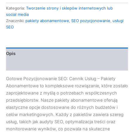
Kategoria:
Tworzenie strony i sklepów internetowych lub
social media
Znaczniki:
pakiety abonamentowe
,
SEO pozycjonowanie
,
usługi
SEO
Opis
Opinie (0)
Gotowe Pozycjonowanie SEO: Cennik Usług – Pakiety
Abonamentowe to kompleksowe rozwiązanie, które zostało
zaprojektowane z myślą o potrzebach współczesnych
przedsiębiorstw. Nasze pakiety abonamentowe oferują
elastyczne opcje dostosowane do różnych budżetów i
celów marketingowych. Każdy z pakietów zawiera szereg
usług, takich jak audyty SEO, optymalizacja treści oraz
monitorowanie wyników, co pozwala na skuteczne