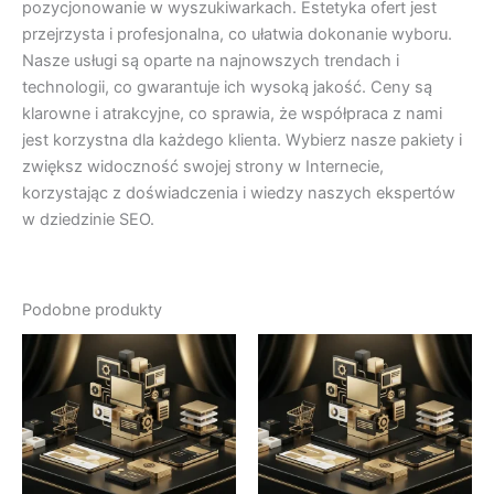
pozycjonowanie w wyszukiwarkach. Estetyka ofert jest
przejrzysta i profesjonalna, co ułatwia dokonanie wyboru.
Nasze usługi są oparte na najnowszych trendach i
technologii, co gwarantuje ich wysoką jakość. Ceny są
klarowne i atrakcyjne, co sprawia, że współpraca z nami
jest korzystna dla każdego klienta. Wybierz nasze pakiety i
zwiększ widoczność swojej strony w Internecie,
korzystając z doświadczenia i wiedzy naszych ekspertów
w dziedzinie SEO.
Podobne produkty