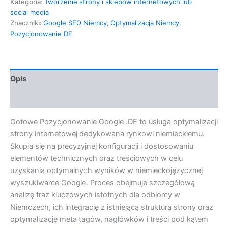
Kategoria:
Tworzenie strony i sklepów internetowych lub
social media
Znaczniki:
Google SEO Niemcy
,
Optymalizacja Niemcy
,
Pozycjonowanie DE
Opis
Opinie (0)
Gotowe Pozycjonowanie Google .DE to usługa optymalizacji
strony internetowej dedykowana rynkowi niemieckiemu.
Skupia się na precyzyjnej konfiguracji i dostosowaniu
elementów technicznych oraz treściowych w celu
uzyskania optymalnych wyników w niemieckojęzycznej
wyszukiwarce Google. Proces obejmuje szczegółową
analizę fraz kluczowych istotnych dla odbiorcy w
Niemczech, ich integrację z istniejącą strukturą strony oraz
optymalizację meta tagów, nagłówków i treści pod kątem