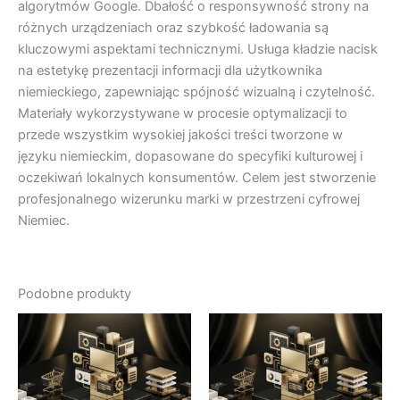
algorytmów Google. Dbałość o responsywność strony na
różnych urządzeniach oraz szybkość ładowania są
kluczowymi aspektami technicznymi. Usługa kładzie nacisk
na estetykę prezentacji informacji dla użytkownika
niemieckiego, zapewniając spójność wizualną i czytelność.
Materiały wykorzystywane w procesie optymalizacji to
przede wszystkim wysokiej jakości treści tworzone w
języku niemieckim, dopasowane do specyfiki kulturowej i
oczekiwań lokalnych konsumentów. Celem jest stworzenie
profesjonalnego wizerunku marki w przestrzeni cyfrowej
Niemiec.
Podobne produkty