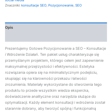
Znaczniki:
konsultacje SEO
,
Pozycjonowanie
,
SEO
Opis
Opinie (0)
Prezentujemy Gotowe Pozycjonowanie a SEO – Konsultacje
i Wdrożenie Działań. Ten pakiet usług charakteryzuje się
przemyślanym projektem, którego celem jest zapewnienie
maksymalnej przejrzystości i efektywności. Estetyka
rozwiązania opiera się na minimalistycznym podejściu,
skupiając się na klarowności przekazu i łatwości
zrozumienia. Materiały wykorzystane do stworzenia tego
produktu to przede wszystkim wiedza ekspercka,
doświadczenie analityczne oraz narzędzia służące do
optymalizacji. Każdy element konsultacji i wdrożenia został
starannie dobrany, aby tworzyć spójną i funkcjonalną