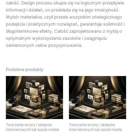
całość. Design procesu skupia się na logicznym przepływie
informacji i działań, co przekłada się na jego intuicyjność.
Wybór materiałów, czyli przede wszystkim strategicznego
podejścia i praktycznych rozwiązań, gwarantuje solidność i
długoterminowe efekty. Całość zaprojektowano z myślą o
optymalnym wykorzystaniu zasobów i osiągnięciu
zamierzonych celów pozycjonowania.
Podobne produkty
Tworzenie strony i sklepów
Tworzenie strony i sklepów
internetowych lub social media
internetowych lub social media