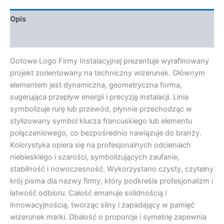
Opis
Opinie (0)
Gotowe Logo Firmy Instalacyjnej prezentuje wyrafinowany
projekt zorientowany na techniczny wizerunek. Głównym
elementem jest dynamiczna, geometryczna forma,
sugerująca przepływ energii i precyzję instalacji. Linia
symbolizuje rurę lub przewód, płynnie przechodząc w
stylizowany symbol klucza francuskiego lub elementu
połączeniowego, co bezpośrednio nawiązuje do branży.
Kolorystyka opiera się na profesjonalnych odcieniach
niebieskiego i szarości, symbolizujących zaufanie,
stabilność i nowoczesność. Wykorzystano czysty, czytelny
krój pisma dla nazwy firmy, który podkreśla profesjonalizm i
łatwość odbioru. Całość emanuje solidnością i
innowacyjnością, tworząc silny i zapadający w pamięć
wizerunek marki. Dbałość o proporcje i symetrię zapewnia