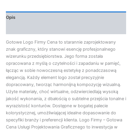
Opis
Opinie (0)
Gotowe Logo Firmy Cena to starannie zaprojektowany
znak graficzny, który stanowi esencję profesjonalnego
wizerunku przedsiębiorstwa. Jego forma została
opracowana z myślą o czytelności i zapadaniu w pamięć,
łącząc w sobie nowoczesną estetykę z ponadczasową
elegancją. Każdy element logo został precyzyjnie
dopracowany, tworząc harmonijną kompozycję wizualną.
Użyte materiały, choć wirtualne, odzwierciedlają wysoką
jakość wykonania, z dbałością o subtelne przejścia tonalne i
wyrazistość konturów. Dostępne w bogatej palecie
kolorystycznej, umożliwiającej idealne dopasowanie do
specyfiki branży i preferencji klienta. Logo Firmy – Gotowa
Cena Usługi Projektowania Graficznego to inwestycja w