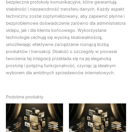
bezpieczne protokoły komunikacyjne, które gwarantują
stabilność i niezawodność transferu danych. Każdy aspekt
techniczny został zoptymalizowany, aby zapewnić płynne i
bezproblemowe doświadczenie zarówno dla administratora
sklepu, jak i dla klienta końcowego. Wykorzystane
technologie cechują się wysoką skalowalnością,
umożliwiając efektywne zarządzanie rosnącą liczbą
produktów i transakcji. Dbałość o szczegóły w procesie
tworzenia tej integracji przekłada się na jej elegancką
prostotę i potężną funkcjonalność, czyniąc ją idealnym
wyborem dla ambitnych sprzedawców internetowych.
Podobne produkty