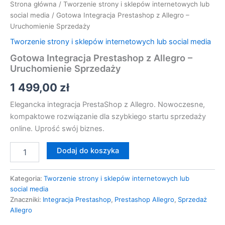
Strona główna
/
Tworzenie strony i sklepów internetowych lub
social media
/ Gotowa Integracja Prestashop z Allegro –
Uruchomienie Sprzedaży
Tworzenie strony i sklepów internetowych lub social media
Gotowa Integracja Prestashop z Allegro –
Uruchomienie Sprzedaży
1 499,00
zł
Elegancka integracja PrestaShop z Allegro. Nowoczesne,
kompaktowe rozwiązanie dla szybkiego startu sprzedaży
online. Uprość swój biznes.
Dodaj do koszyka
Kategoria:
Tworzenie strony i sklepów internetowych lub
social media
Znaczniki:
Integracja Prestashop
,
Prestashop Allegro
,
Sprzedaż
Allegro