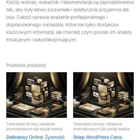
Każdy wykres, wskaźnik i rekomendacja są zaprojektowane
tak, aby były łatwo zrozumiałe i estetycznie przyjemne dla
oka. Całość sprawia wrażenie profesjonalnego i
dopracowanego narzędzia, które nie tylko dostarcza
kluczowych informacji, ale również czyni proces ich analizy
intuicyjnym i satysfakcjonującym.
Podobne produkty
Tworzenie strony i sklepów
Tworzenie strony i sklepów
internetowych lub social media
internetowych lub social media
Delikatesy Online: Żywność
Sklep WordPress Cena: