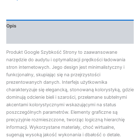
Opis
Opinie (0)
Produkt Google Szybkość Strony to zaawansowane
narzędzie do audytu i optymalizacji prędkości ładowania
stron internetowych. Jego design jest minimalistyczny i
funkcjonalny, skupiając się na przejrzystości
prezentowanych danych. Interfejs użytkownika
charakteryzuje się elegancką, stonowaną kolorystyką, gdzie
dominują odcienie bieli i szarości, przełamane subtelnymi
akcentami kolorystycznymi wskazującymi na status
poszczególnych parametrów. Elementy graficzne są
precyzyjnie rozmieszczone, tworząc logiczną hierarchię
informacji. Wykorzystane materiały, choć wirtualne,
sugerują wysoką jakość wykonania i dbałość o detale.