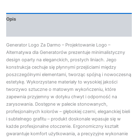
Opis
Opinie (0)
Generator Logo Za Darmo – Projektowanie Logo –
Alternatywa dla Generatorów prezentuje minimalistyczny
design oparty na eleganckich, prostych liniach. Jego
konstrukcja cechuje się płynnymi przejściami między
poszczególnymi elementami, tworząc spójną i nowoczesną
estetykę. Wykorzystane materiały to wysokiej jakości
tworzywo sztuczne o matowym wykończeniu, które
zapewnia przyjemny w dotyku chwyt i odporność na
zarysowania. Dostępne w palecie stonowanych,
profesjonalnych kolorów – głębokiej czerni, eleganckiej bieli
i subtelnego grafitu – produkt doskonale wpasuje się w
każde profesjonalne otoczenie. Ergonomiczny kształt
gwarantuje komfort użytkowania, a precyzyjne wykonanie