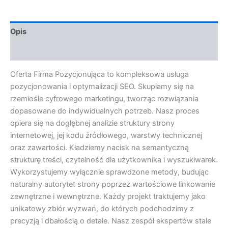
Opis
Opinie (0)
Oferta Firma Pozycjonująca to kompleksowa usługa
pozycjonowania i optymalizacji SEO. Skupiamy się na
rzemiośle cyfrowego marketingu, tworząc rozwiązania
dopasowane do indywidualnych potrzeb. Nasz proces
opiera się na dogłębnej analizie struktury strony
internetowej, jej kodu źródłowego, warstwy technicznej
oraz zawartości. Kładziemy nacisk na semantyczną
strukturę treści, czytelność dla użytkownika i wyszukiwarek.
Wykorzystujemy wyłącznie sprawdzone metody, budując
naturalny autorytet strony poprzez wartościowe linkowanie
zewnętrzne i wewnętrzne. Każdy projekt traktujemy jako
unikatowy zbiór wyzwań, do których podchodzimy z
precyzją i dbałością o detale. Nasz zespół ekspertów stale