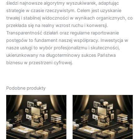
śledzi najnowsze algorytmy wyszukiwarek, adaptując
strategie w czasie rzeczywistym. Celem jest uzyskanie
trwałej i stabilnej widoczności w wynikach organicznych, co
przekłada się na realny wzrost ruchu i konwersji.
Transparentność działań oraz regularne raportowanie
postępów to fundament naszej współpracy. Inwestycja w
nasze usługi to wybór profesjonalizmu i skuteczności,
ukierunkowany na długoterminowy sukces Państwa
biznesu w przestrzeni cyfrowej.
Podobne produkty