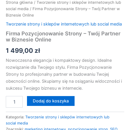
Strona główna
/
Tworzenie strony i sklepów internetowych lub
social media
/ Firma Pozycjonowanie Strony – Twój Partner w
Biznesie Online
Tworzenie strony i sklepów internetowych lub social media
Firma Pozycjonowanie Strony – Twój Partner
w Biznesie Online
1 499,00
zł
Nowoczesna elegancja i kompaktowy design. Idealne
rozwiązanie dla Twojego stylu. Firma Pozycjonowanie
Strony to profesjonalny partner w budowaniu Twojej
obecności online. Skupiamy się na osiąganiu widoczności i
sukcesu Twojego biznesu w internecie.
Dodaj do koszyka
Kategoria:
Tworzenie strony i sklepów internetowych lub
social media
Znaczniki:
marketing internetowy
,
pozycjonowanie stron
,
SEO