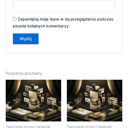
Zapamiętaj moje dane w tej przeglądarce podczas
pisania kolejnych komentarzy.
Podobne produkty
Tworzenie strony i sklepów
Tworzenie strony i sklepów