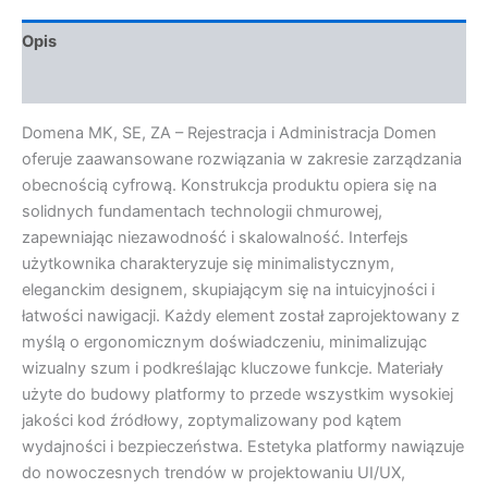
Opis
Opinie (0)
Domena MK, SE, ZA – Rejestracja i Administracja Domen
oferuje zaawansowane rozwiązania w zakresie zarządzania
obecnością cyfrową. Konstrukcja produktu opiera się na
solidnych fundamentach technologii chmurowej,
zapewniając niezawodność i skalowalność. Interfejs
użytkownika charakteryzuje się minimalistycznym,
eleganckim designem, skupiającym się na intuicyjności i
łatwości nawigacji. Każdy element został zaprojektowany z
myślą o ergonomicznym doświadczeniu, minimalizując
wizualny szum i podkreślając kluczowe funkcje. Materiały
użyte do budowy platformy to przede wszystkim wysokiej
jakości kod źródłowy, zoptymalizowany pod kątem
wydajności i bezpieczeństwa. Estetyka platformy nawiązuje
do nowoczesnych trendów w projektowaniu UI/UX,