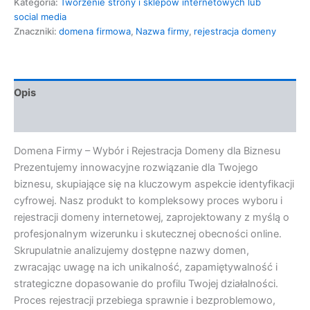
Kategoria:
Tworzenie strony i sklepów internetowych lub
social media
Znaczniki:
domena firmowa
,
Nazwa firmy
,
rejestracja domeny
Opis
Opinie (0)
Domena Firmy – Wybór i Rejestracja Domeny dla Biznesu
Prezentujemy innowacyjne rozwiązanie dla Twojego
biznesu, skupiające się na kluczowym aspekcie identyfikacji
cyfrowej. Nasz produkt to kompleksowy proces wyboru i
rejestracji domeny internetowej, zaprojektowany z myślą o
profesjonalnym wizerunku i skutecznej obecności online.
Skrupulatnie analizujemy dostępne nazwy domen,
zwracając uwagę na ich unikalność, zapamiętywalność i
strategiczne dopasowanie do profilu Twojej działalności.
Proces rejestracji przebiega sprawnie i bezproblemowo,