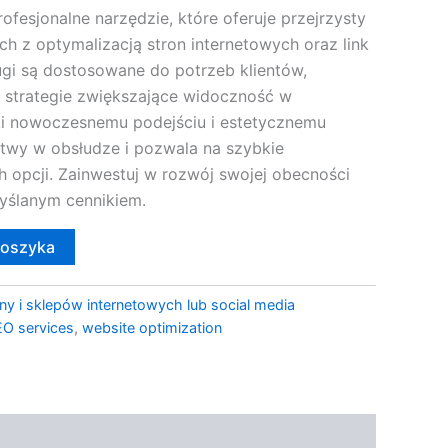
ofesjonalne narzędzie, które oferuje przejrzysty
h z optymalizacją stron internetowych oraz link
ugi są dostosowane do potrzeb klientów,
 strategie zwiększające widoczność w
i nowoczesnemu podejściu i estetycznemu
łatwy w obsłudze i pozwala na szybkie
 opcji. Zainwestuj w rozwój swojej obecności
yślanym cennikiem.
koszyka
ny i sklepów internetowych lub social media
O services
,
website optimization