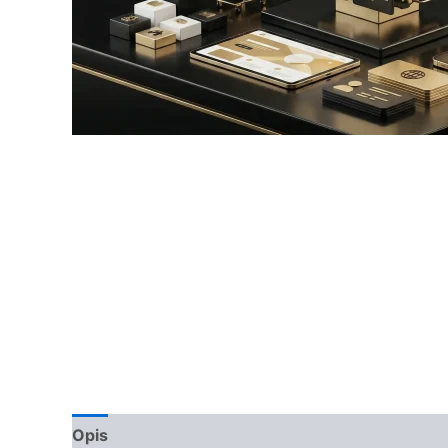
Opis
Opinie (0)