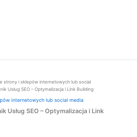
 strony i sklepów internetowych lub social
k Usług SEO – Optymalizacja i Link Building
epów internetowych lub social media
 Usług SEO – Optymalizacja i Link