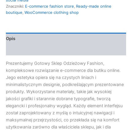
Znaczniki:
E-commerce fashion store
,
Ready-made online
boutique
,
WooCommerce clothing shop
Opis
Opinie (0)
Prezentujemy Gotowy Sklep Odzieżowy Fashion,
kompleksowe rozwiązanie e-commerce dla butiku online.
Jego estetyka opiera się na czystych liniach i
minimalistycznym designie, podkreślającym prezentowane
produkty. Wykorzystane materiały, takie jak wysokiej
jakości grafiki i starannie dobrane typografie, tworzą
elegancki i profesjonalny wygląd. Każdy element interfejsu
został zaprojektowany z myślą o intuicyjnej nawigacji i
maksymalnej przejrzystości, co przekłada się na komfort
użytkowania zarówno dla właściciela sklepu, jak i dla