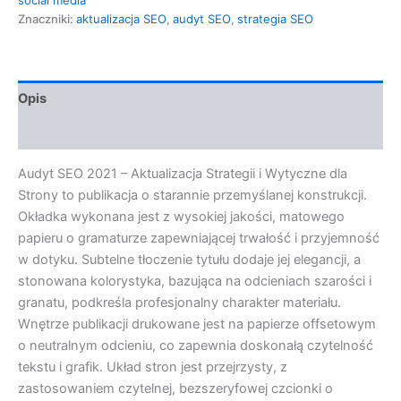
Znaczniki:
aktualizacja SEO
,
audyt SEO
,
strategia SEO
Opis
Opinie (0)
Audyt SEO 2021 – Aktualizacja Strategii i Wytyczne dla
Strony to publikacja o starannie przemyślanej konstrukcji.
Okładka wykonana jest z wysokiej jakości, matowego
papieru o gramaturze zapewniającej trwałość i przyjemność
w dotyku. Subtelne tłoczenie tytułu dodaje jej elegancji, a
stonowana kolorystyka, bazująca na odcieniach szarości i
granatu, podkreśla profesjonalny charakter materiału.
Wnętrze publikacji drukowane jest na papierze offsetowym
o neutralnym odcieniu, co zapewnia doskonałą czytelność
tekstu i grafik. Układ stron jest przejrzysty, z
zastosowaniem czytelnej, bezszeryfowej czcionki o