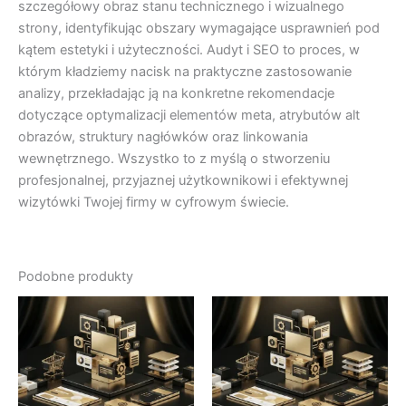
szczegółowy obraz stanu technicznego i wizualnego
strony, identyfikując obszary wymagające usprawnień pod
kątem estetyki i użyteczności. Audyt i SEO to proces, w
którym kładziemy nacisk na praktyczne zastosowanie
analizy, przekładając ją na konkretne rekomendacje
dotyczące optymalizacji elementów meta, atrybutów alt
obrazów, struktury nagłówków oraz linkowania
wewnętrznego. Wszystko to z myślą o stworzeniu
profesjonalnej, przyjaznej użytkownikowi i efektywnej
wizytówki Twojej firmy w cyfrowym świecie.
Podobne produkty