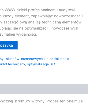
wis WWW dzięki profesjonalnemu audytowi
o każdy element, zapewniając nowoczesność i
y szczegółową analizę techniczną elementów
kupiając się na optymalizacji i nowoczesnych
symalnej wydajności.
koszyka
ny i sklepów internetowych lub social media
udyt techniczny
,
optymalizacja SEO
icznej struktury witryny. Proces ten obejmuje