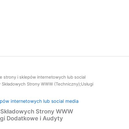
 strony i sklepów internetowych lub social
 Składowych Strony WWW (Techniczny);Usługi
epów internetowych lub social media
 Składowych Strony WWW
ugi Dodatkowe i Audyty