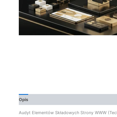
Opis
Opinie (0)
Audyt Elementów Składowych Strony WWW (Technicz