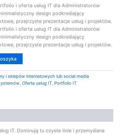
folio i oferta usług IT dla Administratorów
inimalistyczny design podkreślający
towe, przejrzyste prezentacje usług i projektów.
folio i oferta usług IT dla Administratorów
inimalistyczny design podkreślający
towe, przejrzyste prezentacje usług i projektów.
koszyka
ny i sklepów internetowych lub social media
 systemów
,
Oferta usług IT
,
Portfolio IT
ług IT. Dominują tu czyste linie i przemyślana