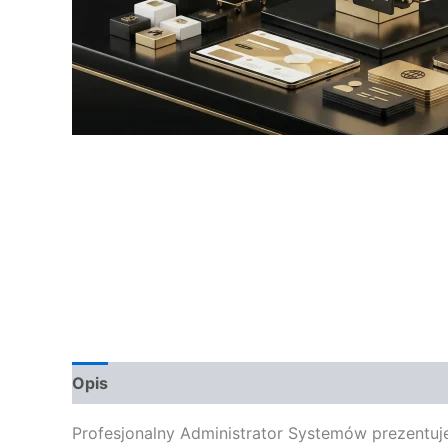
Opis
Opinie (0)
Profesjonalny Administrator Systemów prezentuje 