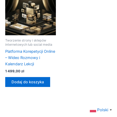
Tworzenie strony i sklepów
internetowych lub social media
Platforma Korepetycji Online
– Wideo Rozmowy i
Kalendarz Lekcji
1 499,00
zł
Dodaj do koszyka
Polski
▼