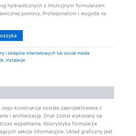
ug hydraulicznych z intuicyjnym formularzem
kawicznej pomocy. Profesjonalizm i wygoda na
koszyka
ny i sklepów internetowych lub social media
ik
,
instalacje
. Jego konstrukcja została zaprojektowana z
nie i archiwizację. Druk został wykonany na
czas wypełniania. Kolorystyka formularza
ących sekcje informacyjne. Układ graficzny jest