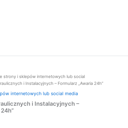
 strony i sklepów internetowych lub social
aulicznych i Instalacyjnych – Formularz „Awaria 24h”
epów internetowych lub social media
aulicznych i Instalacyjnych –
 24h”